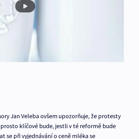
mory Jan Veleba ovšem upozorňuje, že protesty
rosto klíčové bude, jestli v té reformě bude
 se při vyjednávání o ceně mléka se