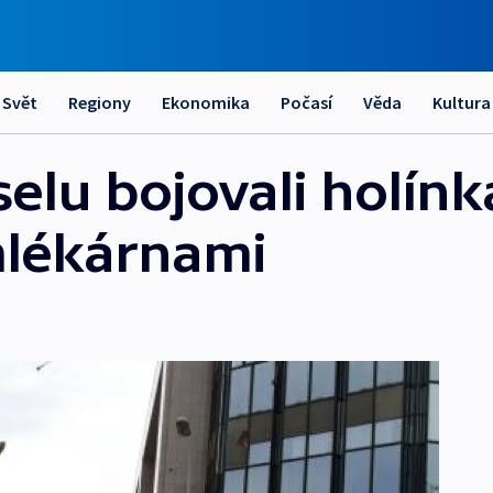
Svět
Regiony
Ekonomika
Počasí
Věda
Kultura
elu bojovali holínk
lékárnami