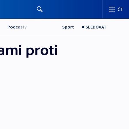
ČT
Podcasty
Sport
SLEDOVAT
ami proti