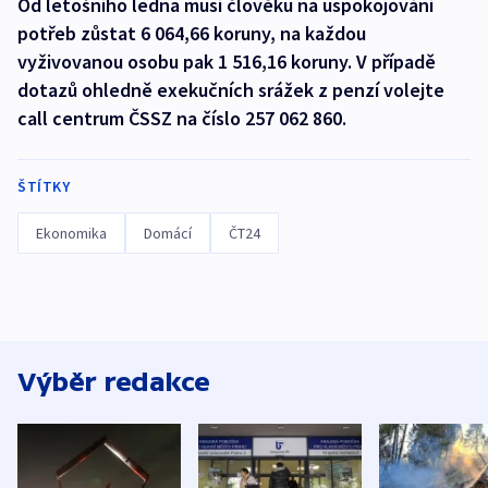
Od letošního ledna musí člověku na uspokojování
potřeb zůstat 6 064,66 koruny, na každou
vyživovanou osobu pak 1 516,16 koruny. V případě
dotazů ohledně exekučních srážek z penzí volejte
call centrum ČSSZ na číslo 257 062 860.
ŠTÍTKY
Ekonomika
Domácí
ČT24
Výběr redakce