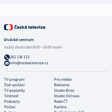
expert
Divácké centrum
každý všední den:
8:00—16:00 hodin
261 136 113
info@ceskatelevize.cz
TV program
Pro média
Živé vysílání
Reklama
TV poplatky
Studio Brno
Teletext
Studio Ostrava
Podcasty
Rada ČT
Počasí
Kariéra