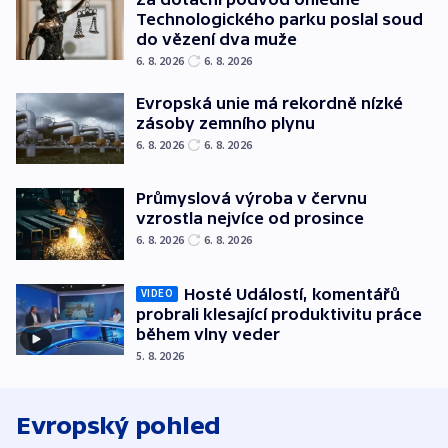
Technologického parku poslal soud
do vězení dva muže
6. 8. 2026
6. 8. 2026
Evropská unie má rekordně nízké
zásoby zemního plynu
6. 8. 2026
6. 8. 2026
Průmyslová výroba v červnu
vzrostla nejvíce od prosince
6. 8. 2026
6. 8. 2026
Hosté Událostí, komentářů
VIDEO
probrali klesající produktivitu práce
během vlny veder
5. 8. 2026
Evropský pohled