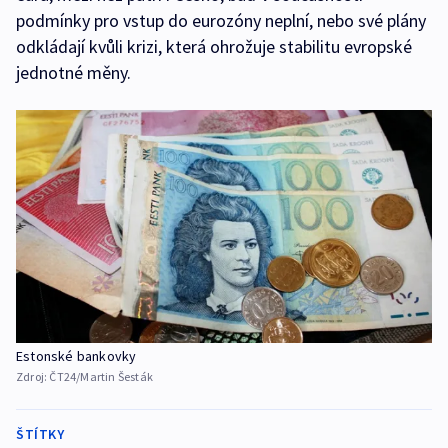
podmínky pro vstup do eurozóny neplní, nebo své plány
odkládají kvůli krizi, která ohrožuje stabilitu evropské
jednotné měny.
Estonské bankovky
Zdroj:
ČT24/Martin Šesták
ŠTÍTKY