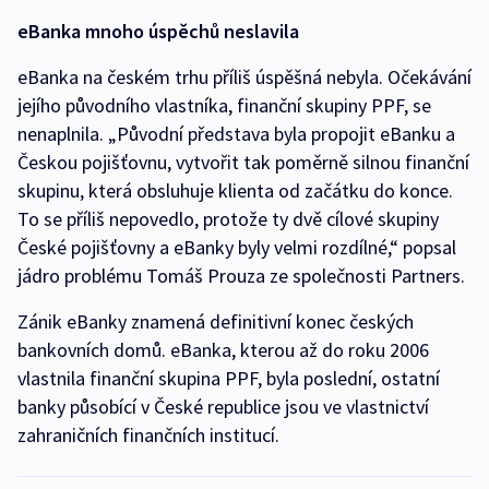
eBanka mnoho úspěchů neslavila
eBanka na českém trhu příliš úspěšná nebyla. Očekávání
jejího původního vlastníka, finanční skupiny PPF, se
nenaplnila. „Původní představa byla propojit eBanku a
Českou pojišťovnu, vytvořit tak poměrně silnou finanční
skupinu, která obsluhuje klienta od začátku do konce.
To se příliš nepovedlo, protože ty dvě cílové skupiny
České pojišťovny a eBanky byly velmi rozdílné,“ popsal
jádro problému Tomáš Prouza ze společnosti Partners.
Zánik eBanky znamená definitivní konec českých
bankovních domů. eBanka, kterou až do roku 2006
vlastnila finanční skupina PPF, byla poslední, ostatní
banky působící v České republice jsou ve vlastnictví
zahraničních finančních institucí.