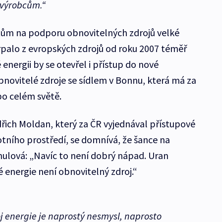
 výrobcům.“
tům na podporu obnovitelných zdrojů velké
palo z evropských zdrojů od roku 2007 téměř
 energii by se otevřel i přístup do nové
novitelé zdroje se sídlem v Bonnu, která má za
po celém světě.
ich Moldan, který za ČR vyjednával přístupové
otního prostředí, se domnívá, že šance na
nulová: „Navíc to není dobrý nápad. Uran
 energie není obnovitelný zdroj.“
j energie je naprostý nesmysl, naprosto