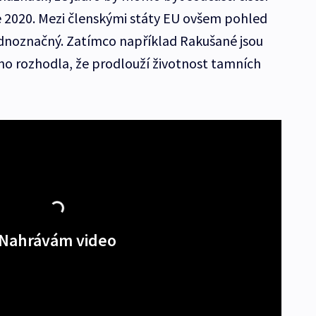
e 2020. Mezi členskými státy EU ovšem pohled
ednoznačný. Zatímco například Rakušané jsou
no rozhodla, že prodlouží životnost tamních
Nahrávám video