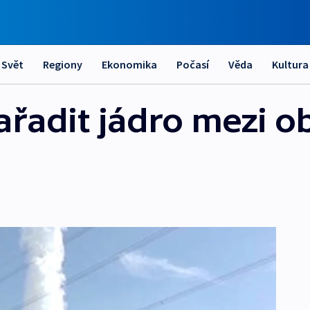
Svět
Regiony
Ekonomika
Počasí
Věda
Kultura
ařadit jádro mezi o