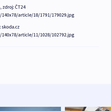
, zdroj: ČT24
e/140x78/article/18/1791/179029.jpg
: skoda.cz
e/140x78/article/11/1028/102792.jpg