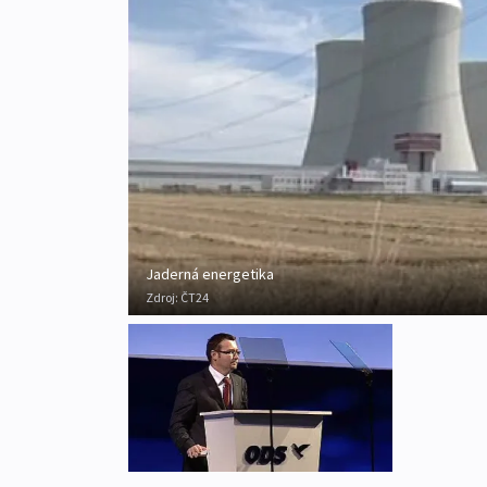
Jaderná energetika
Zdroj:
ČT24