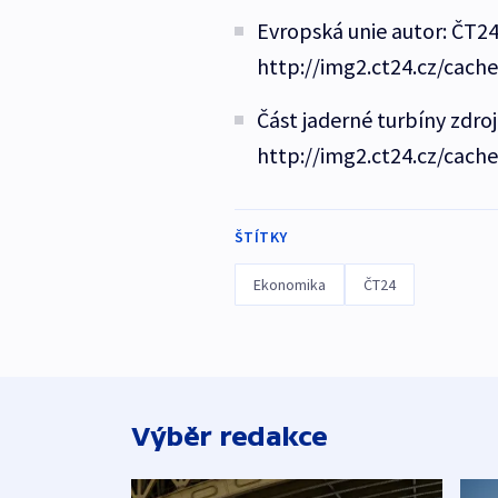
Evropská unie autor: ČT24
http://img2.ct24.cz/cach
Část jaderné turbíny zdroj
http://img2.ct24.cz/cach
ŠTÍTKY
Ekonomika
ČT24
Výběr redakce