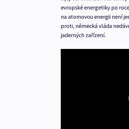
evropské energetiky po roc
na atomovou energii není j
proti, německá vláda nedáv
jaderných zařízení.