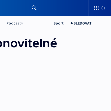
ČT
Podcasty
Sport
SLEDOVAT
bnovitelné