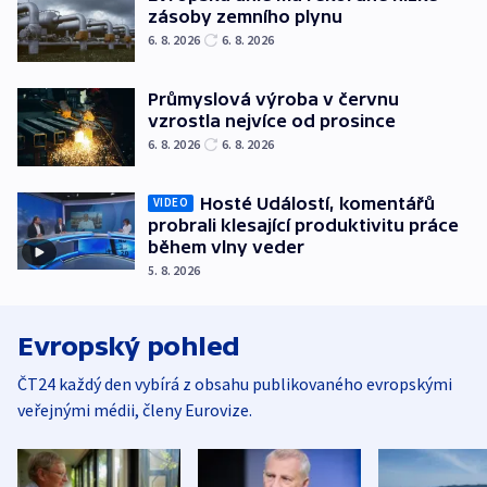
zásoby zemního plynu
6. 8. 2026
6. 8. 2026
Průmyslová výroba v červnu
vzrostla nejvíce od prosince
6. 8. 2026
6. 8. 2026
Hosté Událostí, komentářů
VIDEO
probrali klesající produktivitu práce
během vlny veder
5. 8. 2026
Evropský pohled
ČT24 každý den vybírá z obsahu publikovaného evropskými
veřejnými médii, členy Eurovize.