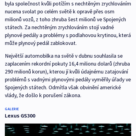
byla společnost kvůli potížím s nechtěným zrychlováním
nucena svolat po celém světě k opravě přes osm
milionů vozů, z toho zhruba šest milionů ve Spojených
státech. Za nechtěným zrychlováním stojí vadné
plynové pedály a problémy s podlahovou krytinou, která
může plynový pedál zablokovat.
Největší automobilka na světě v dubnu souhlasila se
zaplacením rekordní pokuty 16,4 milionu dolarů (zhruba
290 milionů korun), kterou jí kvůli údajnému zatajování
problémů s vadnými plynovými pedály vyměřily úřady ve
Spojených státech. Odmítla však obvinění americké
vlády, že došlo k porušení zákona.
GALERIE
Lexus GS300