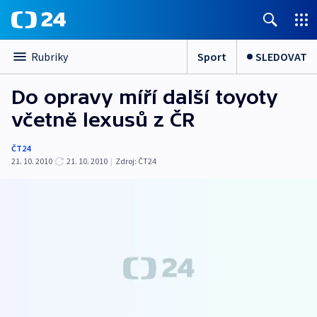
Sport
SLEDOVAT
Rubriky
Do opravy míří další toyoty
včetně lexusů z ČR
ČT24
21. 10. 2010
21. 10. 2010
|
Zdroj:
ČT24