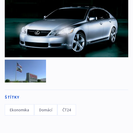
ŠTÍTKY
Ekonomika
Domácí
ČT24