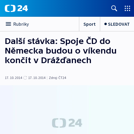
Sport
SLEDOVAT
Rubriky
Další stávka: Spoje ČD do
Německa budou o víkendu
končit v Drážďanech
17. 10. 2014
17. 10. 2014
|
Zdroj:
ČT24