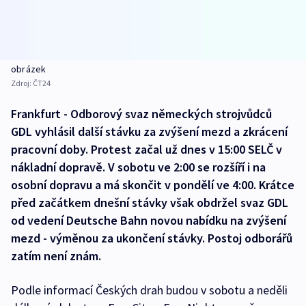
obrázek
Zdroj:
ČT24
Frankfurt - Odborový svaz německých strojvůdců
GDL vyhlásil další stávku za zvýšení mezd a zkrácení
pracovní doby. Protest začal už dnes v 15:00 SELČ v
nákladní dopravě. V sobotu ve 2:00 se rozšíří i na
osobní dopravu a má skončit v pondělí ve 4:00. Krátce
před začátkem dnešní stávky však obdržel svaz GDL
od vedení Deutsche Bahn novou nabídku na zvýšení
mezd - výměnou za ukončení stávky. Postoj odborářů
zatím není znám.
Podle informací Českých drah budou v sobotu a neděli