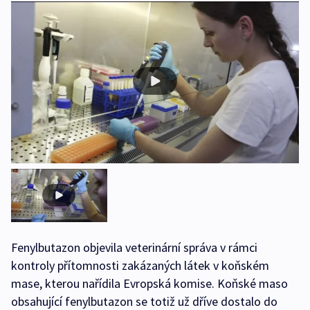
Fenylbutazon objevila veterinární správa v rámci
kontroly přítomnosti zakázaných látek v koňském
mase, kterou nařídila Evropská komise. Koňské maso
obsahující fenylbutazon se totiž už dříve dostalo do