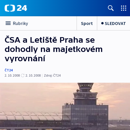
Sport
SLEDOVAT
Rubriky
ČSA a Letiště Praha se
dohodly na majetkovém
vyrovnání
ČT24
2. 10. 2008
2. 10. 2008
|
Zdroj:
ČT24