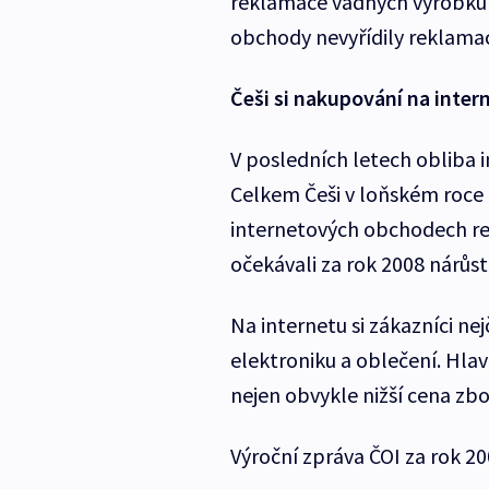
reklamace vadných výrobků 
obchody nevyřídily reklamaci
Češi si nakupování na intern
V posledních letech obliba 
Celkem Češi v loňském roce 
internetových obchodech rek
očekávali za rok 2008 nárůst
Na internetu si zákazníci ne
elektroniku a oblečení. Hla
nejen obvykle nižší cena zbo
Výroční zpráva ČOI za rok 2