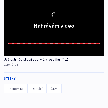
Nahrávám video
Události - Co slibují strany živnostníkům?
Zdroj:
ČT24
ŠTÍTKY
Ekonomika
Domácí
ČT24