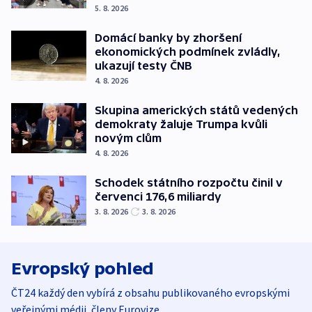
5. 8. 2026
Domácí banky by zhoršení
ekonomických podmínek zvládly,
ukazují testy ČNB
4. 8. 2026
Skupina amerických států vedených
demokraty žaluje Trumpa kvůli
novým clům
4. 8. 2026
Schodek státního rozpočtu činil v
červenci 176,6 miliardy
3. 8. 2026
3. 8. 2026
Evropský pohled
ČT24 každý den vybírá z obsahu publikovaného evropskými
veřejnými médii, členy Eurovize.