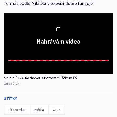
formát podle Miláčka v televizi dobře funguje.
Nahrávám video
Studio ČT24: Rozhovor s Petrem Miláčkem
Zdroj:
ČT24
ŠTÍTKY
Ekonomika
Média
ČT24