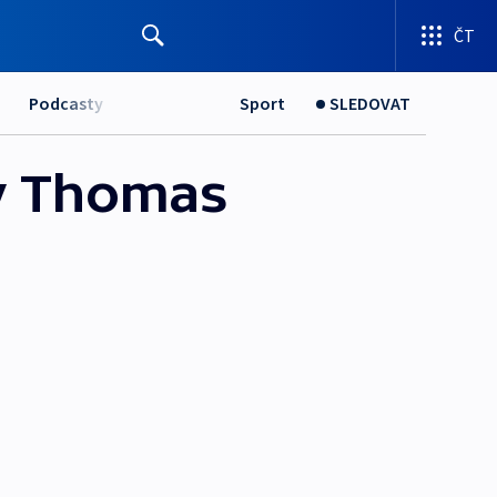
ČT
Podcasty
Sport
SLEDOVAT
y Thomas