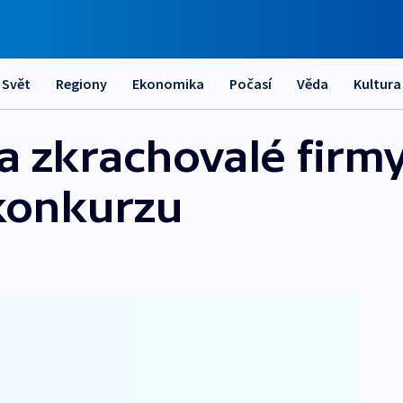
Svět
Regiony
Ekonomika
Počasí
Věda
Kultura
a zkrachovalé firm
konkurzu