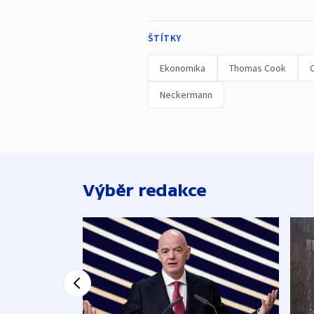
ŠTÍTKY
Ekonomika
Thomas Cook
Neckermann
Výběr redakce