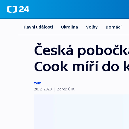
Hlavní události
Ukrajina
Volby
Domácí
Česká pobočk
Cook míří do 
zem
20. 2. 2020
|
Zdroj:
ČTK