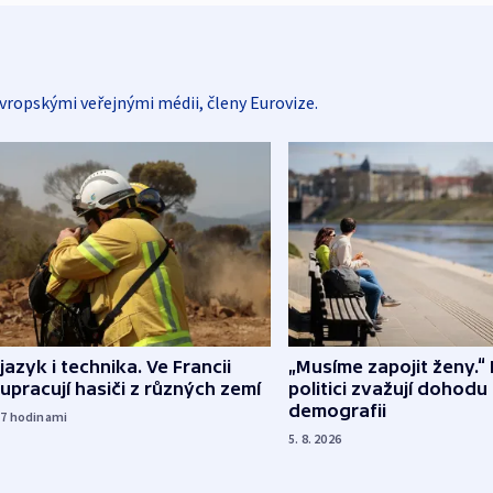
vropskými veřejnými médii, členy Eurovize.
 jazyk i technika. Ve Francii
„Musíme zapojit ženy.“ 
upracují hasiči z různých zemí
politici zvažují dohodu
demografii
17
hodinami
5. 8. 2026