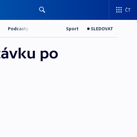
ČT
Podcasty
Sport
SLEDOVAT
ptávku po