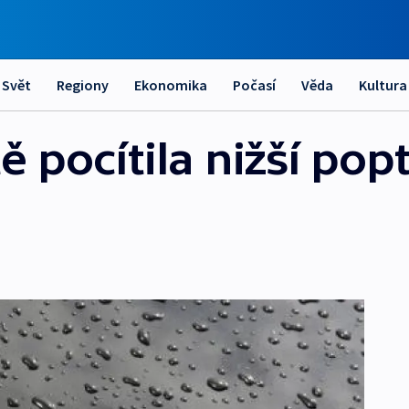
Svět
Regiony
Ekonomika
Počasí
Věda
Kultura
ě pocítila nižší po