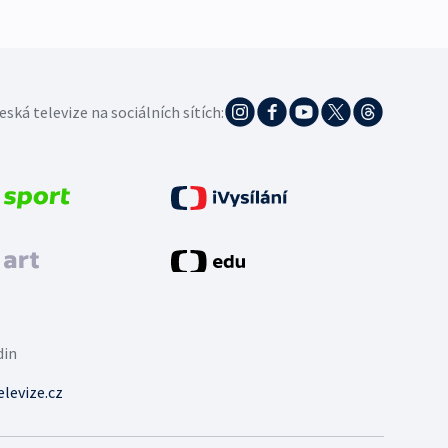
eská televize na sociálních sítích:
din
levize.cz