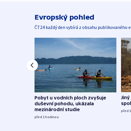
Evropský pohled
ČT24 každý den vybírá z obsahu publikovaného e
Jiný
Pobyt u vodních ploch zvyšuje
spol
duševní pohodu, ukázala
mezinárodní studie
před 
před 1
hodinou