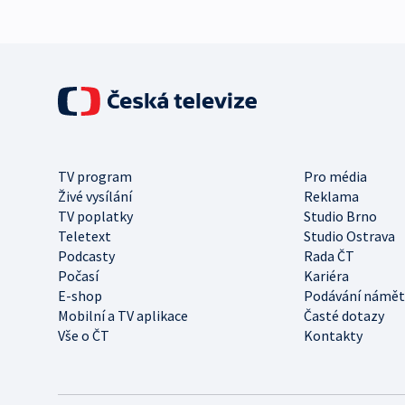
TV program
Pro média
Živé vysílání
Reklama
TV poplatky
Studio Brno
Teletext
Studio Ostrava
Podcasty
Rada ČT
Počasí
Kariéra
E-shop
Podávání námět
Mobilní a TV aplikace
Časté dotazy
Vše o ČT
Kontakty