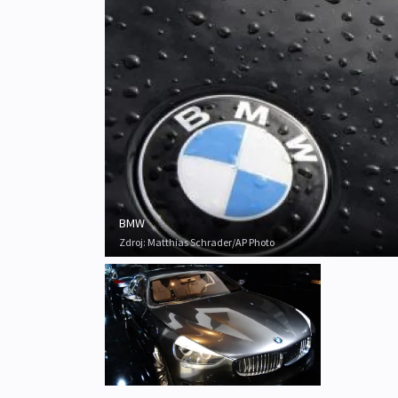
BMW
Zdroj:
Matthias Schrader/AP Photo