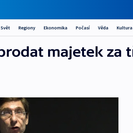
Svět
Regiony
Ekonomika
Počasí
Věda
Kultura
prodat majetek za t