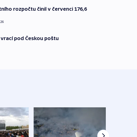
ního rozpočtu činil v červenci 176,6
026
 vrací pod Českou poštu