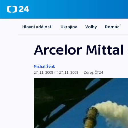
Hlavní události
Ukrajina
Volby
Domácí
Arcelor Mittal
Michal Šenk
27. 11. 2008
27. 11. 2008
|
Zdroj:
ČT24