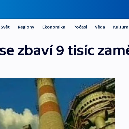
Svět
Regiony
Ekonomika
Počasí
Věda
Kultura
 se zbaví 9 tisíc za