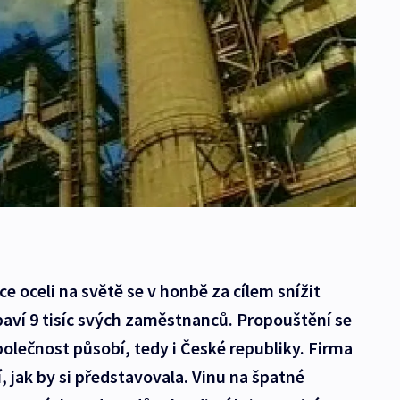
e oceli na světě se v honbě za cílem snížit
baví 9 tisíc svých zaměstnanců. Propouštění se
olečnost působí, tedy i České republiky. Firma
í, jak by si představovala. Vinu na špatné