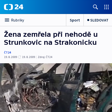
Sport
SLEDOVAT
Rubriky
Žena zemřela při nehodě u
Strunkovic na Strakonicku
ČT24
19. 8. 2009
19. 8. 2009
|
Zdroj:
ČT24