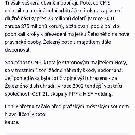
Ti však veškerá obvinění popírají. Poté, co CME
uplatnila u mezinárodní arbitráže nárok na zaplacení
dlužné částky přes 23 milionů dolarů (v roce 2001
zhruba 875 milionů korun), obžalovaní podle policie
podnikali kroky k převedení majetku Železného na nové
právnické osoby. Železný poté s majetkem dále
disponoval.
Společnost CME, která je staronovým majitelem Novy,
se v trestním řízení žádné náhrady škody nedomáhá.
Její pohledávka byla totiž v plné výši uhrazena - za
Železného dluh uhradili v roce 2002 tehdejší vlastníci
společnosti CET 21, skupiny PPF a MEF Holding.
Loni v březnu začalo před pražským městským soudem
hlavní líčení v této
kauze.