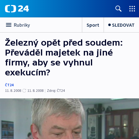
Sport
SLEDOVAT
Rubriky
Železný opět před soudem:
Převáděl majetek na jiné
firmy, aby se vyhnul
exekucím?
ČT24
11. 8. 2008
11. 8. 2008
|
Zdroj:
ČT24