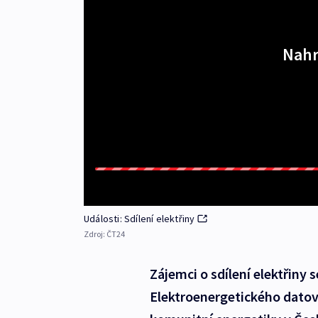
Nahr
Události: Sdílení elektřiny
Zdroj:
ČT24
Zájemci o sdílení elektřiny 
Elektroenergetického datov