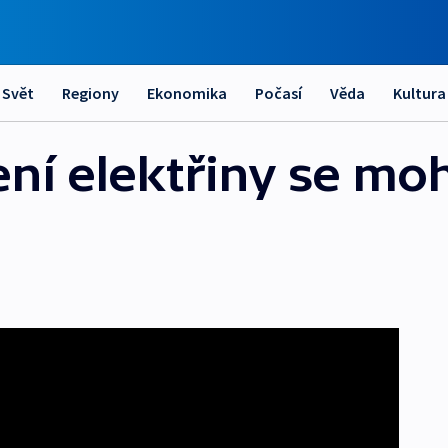
Svět
Regiony
Ekonomika
Počasí
Věda
Kultura
ení elektřiny se mo