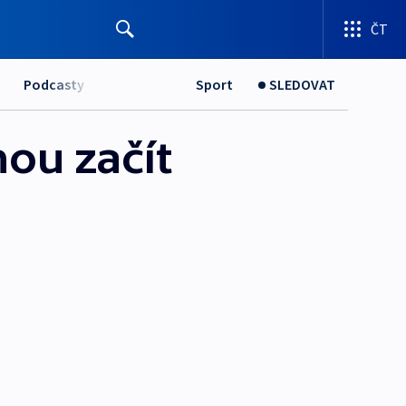
ČT
Podcasty
Sport
SLEDOVAT
hou začít