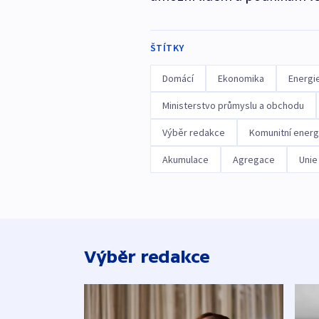
ŠTÍTKY
Domácí
Ekonomika
Energi
Ministerstvo průmyslu a obchodu
Výběr redakce
Komunitní energ
Akumulace
Agregace
Unie
Výběr redakce