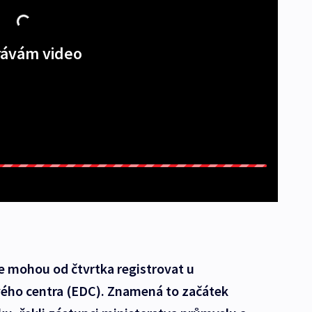
ávám video
se mohou od čtvrtka registrovat u
ého centra (EDC). Znamená to začátek