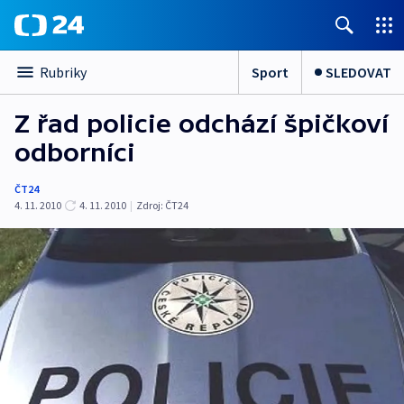
Sport
SLEDOVAT
Rubriky
Z řad policie odchází špičkoví
odborníci
ČT24
4. 11. 2010
4. 11. 2010
|
Zdroj:
ČT24