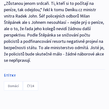
„Zůstanou jenom srdcaři. Ti, kteří si to počítají na
peníze, tak odejdou,“ řekl k tomu Deníku.cz ministr
vnitra Radek John. Šéf policejních odborů Milan
Štěpánek ale s Johnem nesouhlasí – nejde prý o peníze,
ale o to, že řada jeho kolegů nevidí žádnou další
perspektivu. Podle Štěpánka se snižování počtu
policistů a podfinancování resortu negativně projeví na
bezpečnosti státu. To ale ministerstvo odmítá. Jisté je,
že policistů bude skutečně málo - žádné náborové akce
se nepřipravují.
ŠTÍTKY
Domácí
ČT24