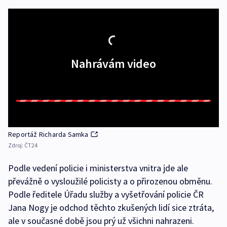
Nahrávám video
Reportáž Richarda Samka
Zdroj:
ČT24
Podle vedení policie i ministerstva vnitra jde ale
převážně o vysloužilé policisty a o přirozenou obměnu.
Podle ředitele Úřadu služby a vyšetřování policie ČR
Jana Nogy je odchod těchto zkušených lidí sice ztráta,
ale v současné době jsou prý už všichni nahrazeni.