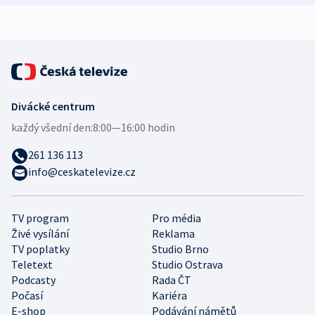
Divácké centrum
každý všední den:
8:00—16:00 hodin
261 136 113
info@ceskatelevize.cz
TV program
Pro média
Živé vysílání
Reklama
TV poplatky
Studio Brno
Teletext
Studio Ostrava
Podcasty
Rada ČT
Počasí
Kariéra
E-shop
Podávání námětů