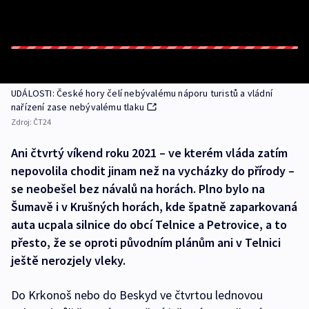
UDÁLOSTI: České hory čelí nebývalému náporu turistů a vládní
nařízení zase nebývalému tlaku
Zdroj:
ČT24
Ani čtvrtý víkend roku 2021 – ve kterém vláda zatím
nepovolila chodit jinam než na vycházky do přírody –
se neobešel bez návalů na horách. Plno bylo na
Šumavě i v Krušných horách, kde špatně zaparkovaná
auta ucpala silnice do obcí Telnice a Petrovice, a to
přesto, že se oproti původním plánům ani v Telnici
ještě nerozjely vleky.
Do Krkonoš nebo do Beskyd ve čtvrtou lednovou