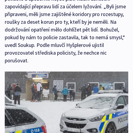
zapovídající přepravu lidí za účelem lyžování. „Byli jsme
připraveni, měli jsme zajištěné koridory pro rozestupy,
roušky za deset korun pro ty, kteří by je neměli. Na
dodržování opatření mělo dohlížet pět lidí. Bohužel,
pokud by nám to policie zastavila, tak to nemá smysl,“
uvedl Soukup. Podle mluvčí Hyšplerové ujistil
provozovatel střediska policisty, že nechce nic
porušovat.