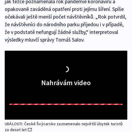
jak těžce poznamenala rok pandemie koronaviru a
opakovaně zaváděná opatření proti jejímu šíření. Spíše
očekávali ještě menší počet návštěvníků. „Rok potvrdil,
že návštěvníci do národního parku přijedou i v případě,
že v podstatě nefungují žádné služby,“ interpretoval
výsledky mluvčí správy Tomáš Salov.
Nahrávám video
UDÁLOSTI: České Švýcarsko zaznamenalo největší úbytek turistů
za deset let