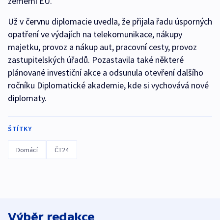
zeměmi EU.
Už v červnu diplomacie uvedla, že přijala řadu úsporných
opatření ve výdajích na telekomunikace, nákupy
majetku, provoz a nákup aut, pracovní cesty, provoz
zastupitelských úřadů. Pozastavila také některé
plánované investiční akce a odsunula otevření dalšího
ročníku Diplomatické akademie, kde si vychovává nové
diplomaty.
ŠTÍTKY
Domácí
ČT24
Výběr redakce