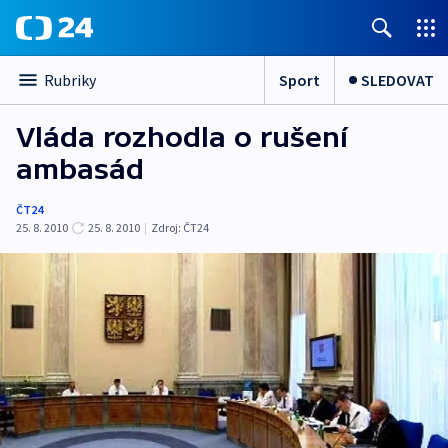
Sport
SLEDOVAT
Rubriky
Vláda rozhodla o rušení
ambasád
ČT24
25. 8. 2010
25. 8. 2010
|
Zdroj:
ČT24