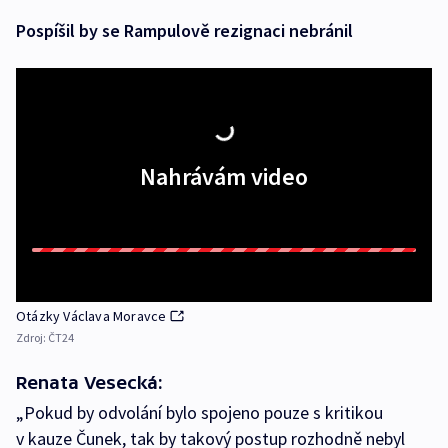
Pospíšil by se Rampulově rezignaci nebránil
Nahrávám video
Otázky Václava Moravce
Zdroj:
ČT24
Renata Vesecká:
„Pokud by odvolání bylo spojeno pouze s kritikou
v kauze Čunek, tak by takový postup rozhodně nebyl