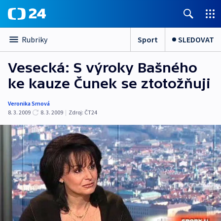
Sport
SLEDOVAT
Rubriky
Vesecká: S výroky Bašného
ke kauze Čunek se ztotožňuji
Veronika Srnová
8. 3. 2009
8. 3. 2009
|
Zdroj:
ČT24