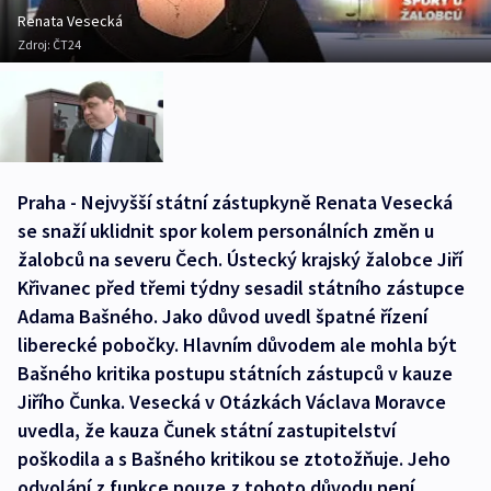
Renata Vesecká
Zdroj:
ČT24
Praha - Nejvyšší státní zástupkyně Renata Vesecká
se snaží uklidnit spor kolem personálních změn u
žalobců na severu Čech. Ústecký krajský žalobce Jiří
Křivanec před třemi týdny sesadil státního zástupce
Adama Bašného. Jako důvod uvedl špatné řízení
liberecké pobočky. Hlavním důvodem ale mohla být
Bašného kritika postupu státních zástupců v kauze
Jiřího Čunka. Vesecká v Otázkách Václava Moravce
uvedla, že kauza Čunek státní zastupitelství
poškodila a s Bašného kritikou se ztotožňuje. Jeho
odvolání z funkce pouze z tohoto důvodu není