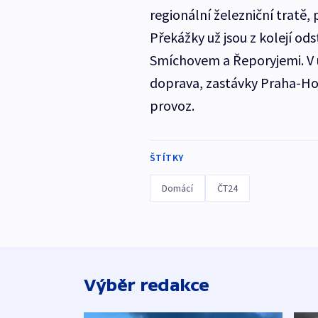
regionální železniční tratě,
Překážky už jsou z kolejí od
Smíchovem a Řeporyjemi. V 
doprava, zastávky Praha-Ho
provoz.
ŠTÍTKY
Domácí
ČT24
Výběr redakce