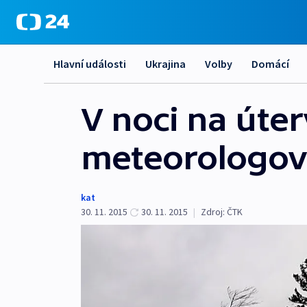
Hlavní události
Ukrajina
Volby
Domácí
V noci na úter
meteorologové
kat
30. 11. 2015
30. 11. 2015
|
Zdroj:
ČTK