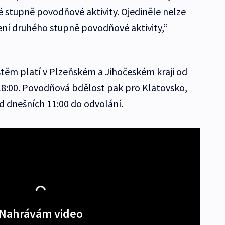
stupně povodňové aktivity. Ojediněle nelze
ení druhého stupně povodňové aktivity,“
těm platí v Plzeňském a Jihočeském kraji od
18:00. Povodňová bdělost pak pro Klatovsko,
d dnešních 11:00 do odvolání.
Nahrávám video