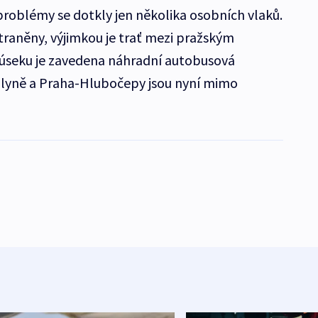
 problémy se dotkly jen několika osobních vlaků.
straněny, výjimkou je trať mezi pražským
úseku je zavedena náhradní autobusová
lyně a Praha-Hlubočepy jsou nyní mimo