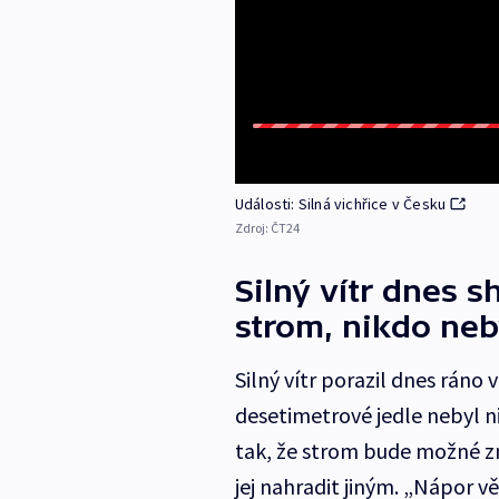
Události: Silná vichřice v Česku
Zdroj:
ČT24
Silný vítr dnes 
strom, nikdo neb
Silný vítr porazil dnes ráno
desetimetrové jedle nebyl n
tak, že strom bude možné z
jej nahradit jiným. „Nápor v