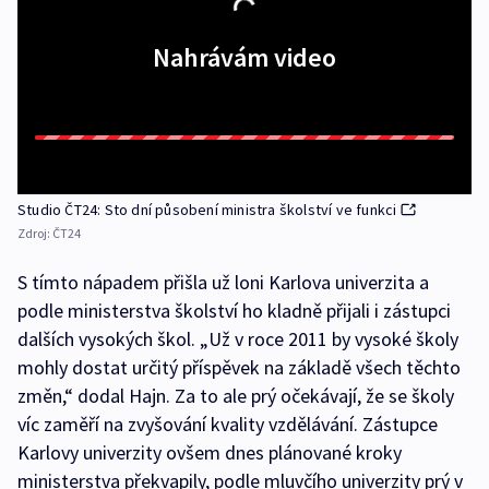
Nahrávám video
Studio ČT24: Sto dní působení ministra školství ve funkci
Zdroj:
ČT24
S tímto nápadem přišla už loni Karlova univerzita a
podle ministerstva školství ho kladně přijali i zástupci
dalších vysokých škol. „Už v roce 2011 by vysoké školy
mohly dostat určitý příspěvek na základě všech těchto
změn,“ dodal Hajn. Za to ale prý očekávají, že se školy
víc zaměří na zvyšování kvality vzdělávání. Zástupce
Karlovy univerzity ovšem dnes plánované kroky
ministerstva překvapily, podle mluvčího univerzity prý v