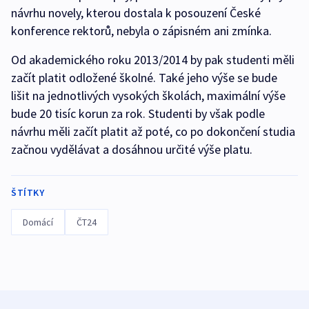
návrhu novely, kterou dostala k posouzení České
konference rektorů, nebyla o zápisném ani zmínka.
Od akademického roku 2013/2014 by pak studenti měli
začít platit odložené školné. Také jeho výše se bude
lišit na jednotlivých vysokých školách, maximální výše
bude 20 tisíc korun za rok. Studenti by však podle
návrhu měli začít platit až poté, co po dokončení studia
začnou vydělávat a dosáhnou určité výše platu.
ŠTÍTKY
Domácí
ČT24