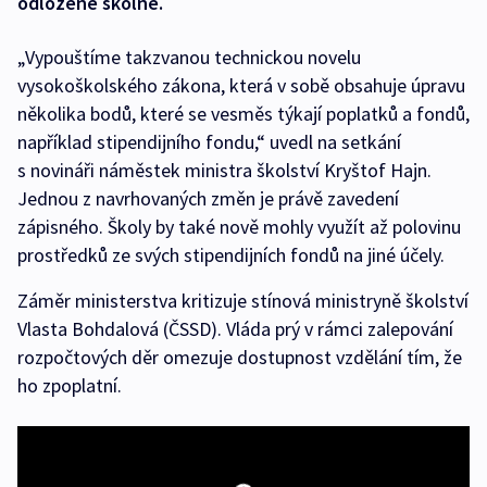
odložené školné.
„Vypouštíme takzvanou technickou novelu
vysokoškolského zákona, která v sobě obsahuje úpravu
několika bodů, které se vesměs týkají poplatků a fondů,
například stipendijního fondu,“ uvedl na setkání
s novináři náměstek ministra školství Kryštof Hajn.
Jednou z navrhovaných změn je právě zavedení
zápisného. Školy by také nově mohly využít až polovinu
prostředků ze svých stipendijních fondů na jiné účely.
Záměr ministerstva kritizuje stínová ministryně školství
Vlasta Bohdalová (ČSSD). Vláda prý v rámci zalepování
rozpočtových děr omezuje dostupnost vzdělání tím, že
ho zpoplatní.