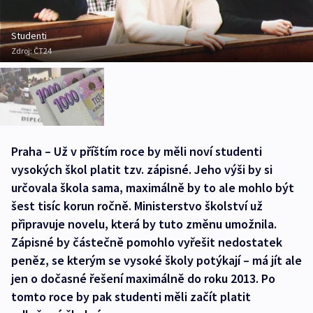
Studenti
Zdroj:
ČT24
Praha – Už v příštím roce by měli noví studenti
vysokých škol platit tzv. zápisné. Jeho výši by si
určovala škola sama, maximálně by to ale mohlo být
šest tisíc korun ročně. Ministerstvo školství už
připravuje novelu, která by tuto změnu umožnila.
Zápisné by částečně pomohlo vyřešit nedostatek
peněz, se kterým se vysoké školy potýkají – má jít ale
jen o dočasné řešení maximálně do roku 2013. Po
tomto roce by pak studenti měli začít platit