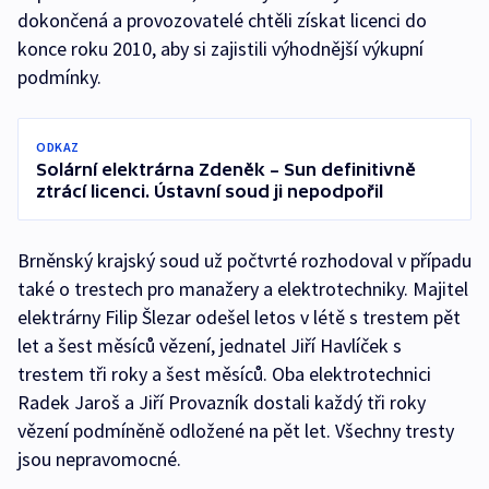
dokončená a provozovatelé chtěli získat licenci do
konce roku 2010, aby si zajistili výhodnější výkupní
podmínky.
ODKAZ
Solární elektrárna Zdeněk – Sun definitivně
ztrácí licenci. Ústavní soud ji nepodpořil
Brněnský krajský soud už počtvrté rozhodoval v případu
také o trestech pro manažery a elektrotechniky. Majitel
elektrárny Filip Šlezar odešel letos v létě s trestem pět
let a šest měsíců vězení, jednatel Jiří Havlíček s
trestem tři roky a šest měsíců. Oba elektrotechnici
Radek Jaroš a Jiří Provazník dostali každý tři roky
vězení podmíněně odložené na pět let. Všechny tresty
jsou nepravomocné.