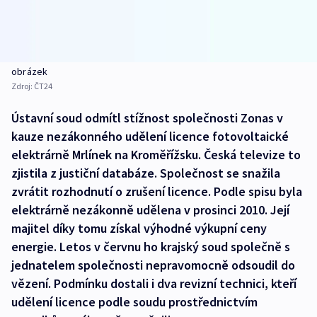
obrázek
Zdroj:
ČT24
Ústavní soud odmítl stížnost společnosti Zonas v
kauze nezákonného udělení licence fotovoltaické
elektrárně Mrlínek na Kroměřížsku. Česká televize to
zjistila z justiční databáze. Společnost se snažila
zvrátit rozhodnutí o zrušení licence. Podle spisu byla
elektrárně nezákonně udělena v prosinci 2010. Její
majitel díky tomu získal výhodné výkupní ceny
energie. Letos v červnu ho krajský soud společně s
jednatelem společnosti nepravomocně odsoudil do
vězení. Podmínku dostali i dva revizní technici, kteří
udělení licence podle soudu prostřednictvím