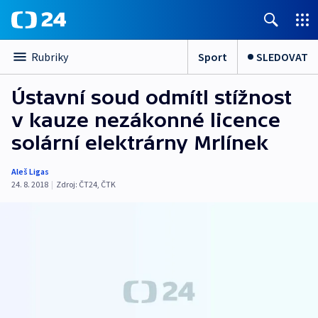
Sport
SLEDOVAT
Rubriky
Ústavní soud odmítl stížnost
v kauze nezákonné licence
solární elektrárny Mrlínek
Aleš Ligas
24. 8. 2018
|
Zdroj:
ČT24
,
ČTK