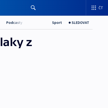
ČT
Podcasty
Sport
SLEDOVAT
laky z