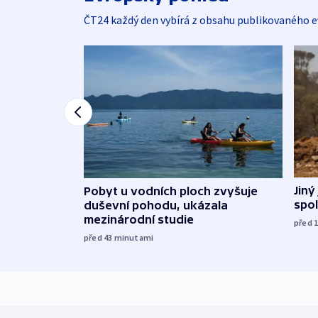
ČT24 každý den vybírá z obsahu publikovaného e
Jiný
Pobyt u vodních ploch zvyšuje
spol
duševní pohodu, ukázala
mezinárodní studie
před 
před 43
minutami