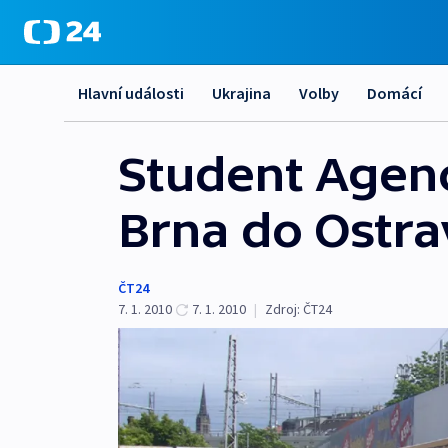
Hlavní události
Ukrajina
Volby
Domácí
Student Agenc
Brna do Ostra
ČT24
7. 1. 2010
7. 1. 2010
|
Zdroj:
ČT24