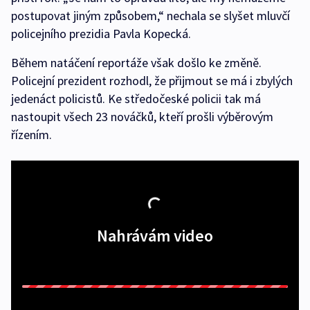
postupovat jiným způsobem,“ nechala se slyšet mluvčí
policejního prezidia Pavla Kopecká.
Během natáčení reportáže však došlo ke změně.
Policejní prezident rozhodl, že přijmout se má i zbylých
jedenáct policistů. Ke středočeské policii tak má
nastoupit všech 23 nováčků, kteří prošli výběrovým
řízením.
Nahrávám video