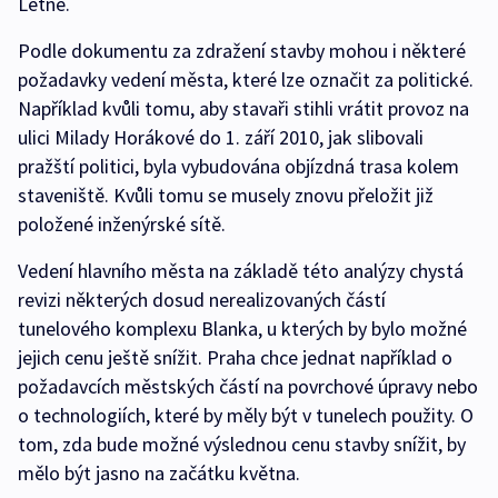
Letné.
Podle dokumentu za zdražení stavby mohou i některé
požadavky vedení města, které lze označit za politické.
Například kvůli tomu, aby stavaři stihli vrátit provoz na
ulici Milady Horákové do 1. září 2010, jak slibovali
pražští politici, byla vybudována objízdná trasa kolem
staveniště. Kvůli tomu se musely znovu přeložit již
položené inženýrské sítě.
Vedení hlavního města na základě této analýzy chystá
revizi některých dosud nerealizovaných částí
tunelového komplexu Blanka, u kterých by bylo možné
jejich cenu ještě snížit. Praha chce jednat například o
požadavcích městských částí na povrchové úpravy nebo
o technologiích, které by měly být v tunelech použity. O
tom, zda bude možné výslednou cenu stavby snížit, by
mělo být jasno na začátku května.