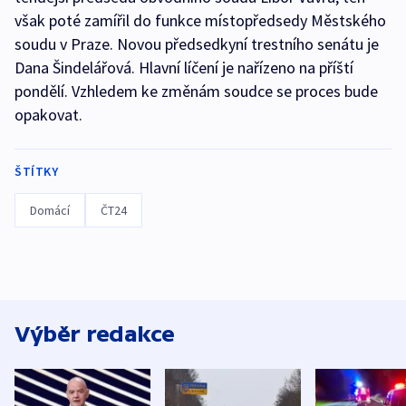
však poté zamířil do funkce místopředsedy Městského
soudu v Praze. Novou předsedkyní trestního senátu je
Dana Šindelářová. Hlavní líčení je nařízeno na příští
pondělí. Vzhledem ke změnám soudce se proces bude
opakovat.
ŠTÍTKY
Domácí
ČT24
Výběr redakce