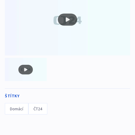
ŠTÍTKY
Domácí
ČT24