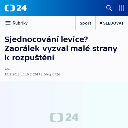
Sport
SLEDOVAT
Rubriky
Sjednocování levice?
Zaorálek vyzval malé strany
k rozpuštění
adu
10. 2. 2013
10. 2. 2013
|
Zdroj:
ČT24