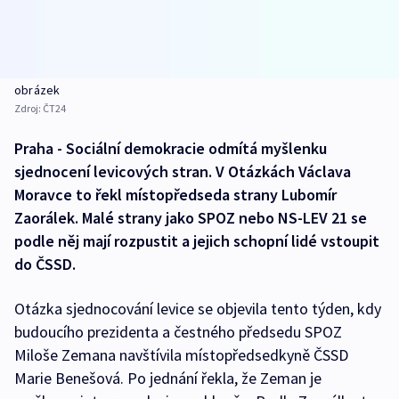
obrázek
Zdroj:
ČT24
Praha - Sociální demokracie odmítá myšlenku
sjednocení levicových stran. V Otázkách Václava
Moravce to řekl místopředseda strany Lubomír
Zaorálek. Malé strany jako SPOZ nebo NS-LEV 21 se
podle něj mají rozpustit a jejich schopní lidé vstoupit
do ČSSD.
Otázka sjednocování levice se objevila tento týden, kdy
budoucího prezidenta a čestného předsedu SPOZ
Miloše Zemana navštívila místopředsedkyně ČSSD
Marie Benešová. Po jednání řekla, že Zeman je