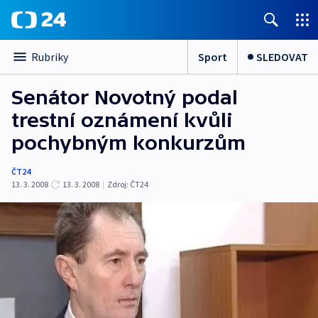
Sport
SLEDOVAT
Rubriky
Senátor Novotný podal
trestní oznámení kvůli
pochybným konkurzům
ČT24
13. 3. 2008
13. 3. 2008
|
Zdroj:
ČT24