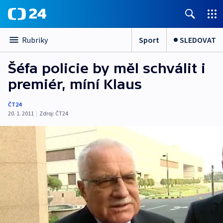
Sport
SLEDOVAT
Rubriky
Šéfa policie by měl schválit i
premiér, míní Klaus
ČT24
20. 1. 2011
|
Zdroj:
ČT24