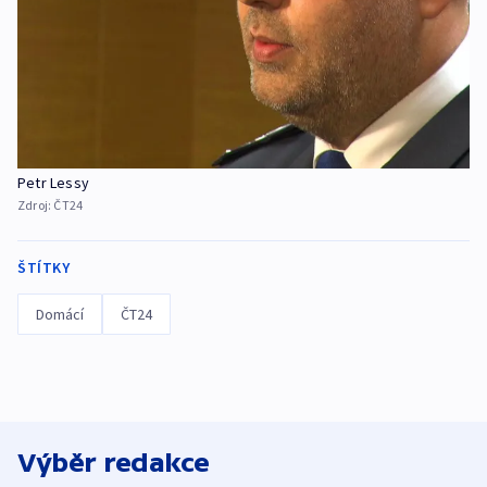
Petr Lessy
Zdroj:
ČT24
ŠTÍTKY
Domácí
ČT24
Výběr redakce