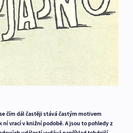
se čím dál častěji stává častým motivem
k ní vrací v knižní podobě. A jsou to pohledy z
adových událostí vydává například tehdejší