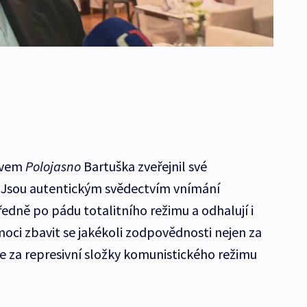
zvem
Polojasno
Bartuška zveřejnil své
. Jsou autentickým svědectvím vnímání
edně po pádu totalitního režimu a odhalují i
oci zbavit se jakékoli zodpovědnosti nejen za
le za represivní složky komunistického režimu