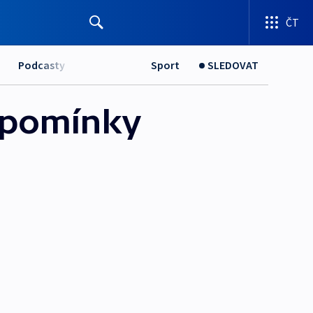
ČT
Podcasty
Sport
SLEDOVAT
zpomínky