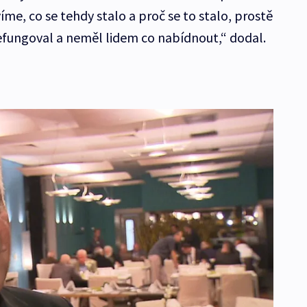
íme, co se tehdy stalo a proč se to stalo, prostě
nefungoval a neměl lidem co nabídnout,“ dodal.