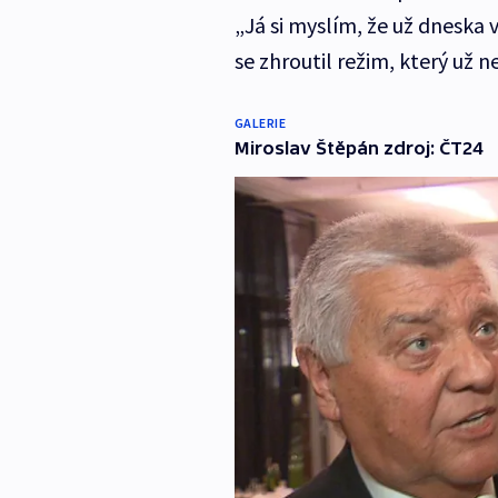
„Já si myslím, že už dneska v
se zhroutil režim, který už 
GALERIE
Miroslav Štěpán zdroj: ČT24