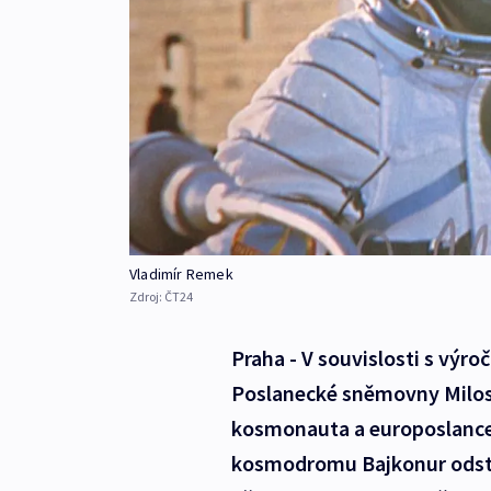
Vladimír Remek
Zdroj:
ČT24
Praha - V souvislosti s výro
Poslanecké sněmovny Milos
kosmonauta a europoslance
kosmodromu Bajkonur odstar