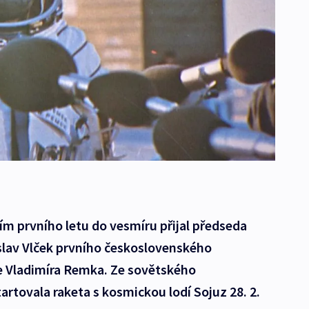
čím prvního letu do vesmíru přijal předseda
lav Vlček prvního československého
 Vladimíra Remka. Ze sovětského
tovala raketa s kosmickou lodí Sojuz 28. 2.