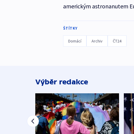
americkým astronanutem E
ŠTÍTKY
Domácí
Archiv
ČT24
Výběr redakce