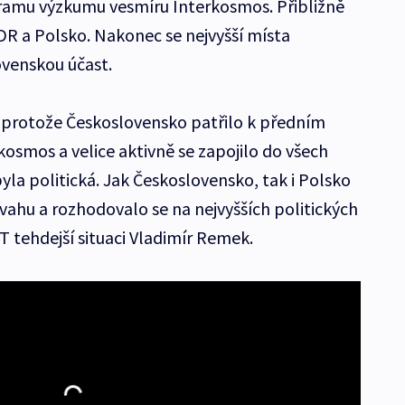
amu výzkumu vesmíru Interkosmos. Přibližně
DR a Polsko. Nakonec se nejvyšší místa
ovenskou účast.
 protože Československo patřilo k předním
smos a velice aktivně se zapojilo do všech
byla politická. Jak Československo, tak i Polsko
vahu a rozhodovalo se na nejvyšších politických
 tehdejší situaci Vladimír Remek.