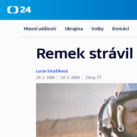
Hlavní události
Ukrajina
Volby
Domácí
Remek strávil
Lucie Strašíková
29. 2. 2008
10. 3. 2009
|
Zdroj:
ČT