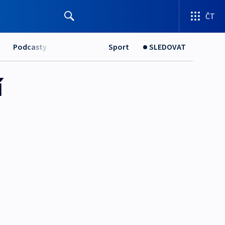
ČT
Podcasty
Sport
SLEDOVAT
í