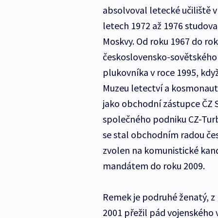
absolvoval letecké učiliště v
letech 1972 až 1976 studova
Moskvy. Od roku 1967 do rok
československo-sovětského p
plukovníka v roce 1995, kdy
Muzeu letectví a kosmonauti
jako obchodní zástupce ČZ S
společného podniku CZ-Tur
se stal obchodním radou čes
zvolen na komunistické ka
mandátem do roku 2009.
Remek je podruhé ženatý, z 
2001 přežil pád vojenského 