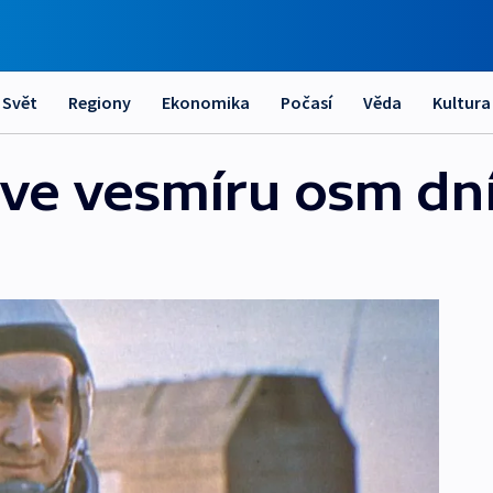
Svět
Regiony
Ekonomika
Počasí
Věda
Kultura
 ve vesmíru osm dn