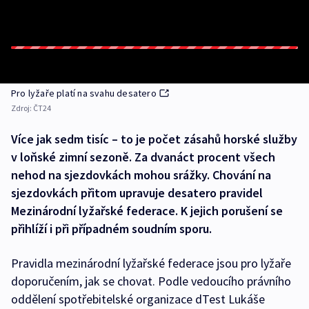
Pro lyžaře platí na svahu desatero
Zdroj:
ČT24
Více jak sedm tisíc – to je počet zásahů horské služby
v loňské zimní sezoně. Za dvanáct procent všech
nehod na sjezdovkách mohou srážky. Chování na
sjezdovkách přitom upravuje desatero pravidel
Mezinárodní lyžařské federace. K jejich porušení se
přihlíží i při případném soudním sporu.
Pravidla mezinárodní lyžařské federace jsou pro lyžaře
doporučením, jak se chovat. Podle vedoucího právního
oddělení spotřebitelské organizace dTest Lukáše