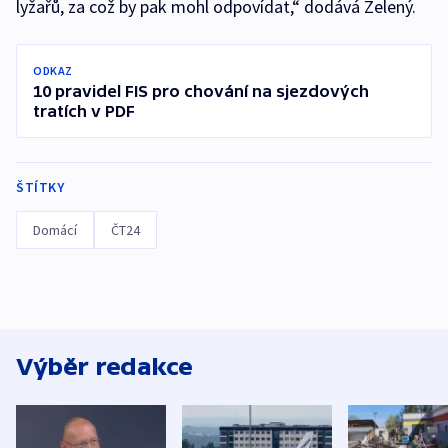
lyžařů, za což by pak mohl odpovídat,“ dodává Zelený.
ODKAZ
10 pravidel FIS pro chování na sjezdových
tratích v PDF
ŠTÍTKY
Domácí
ČT24
Výběr redakce