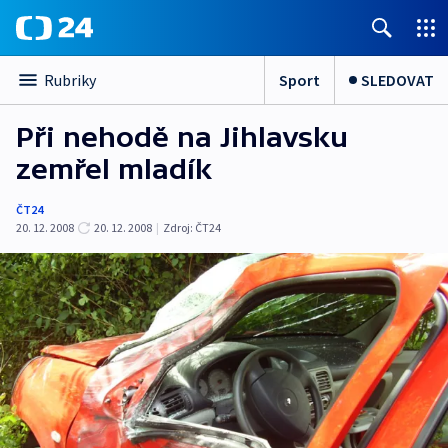
Sport
SLEDOVAT
Rubriky
Při nehodě na Jihlavsku
zemřel mladík
ČT24
20. 12. 2008
20. 12. 2008
|
Zdroj:
ČT24