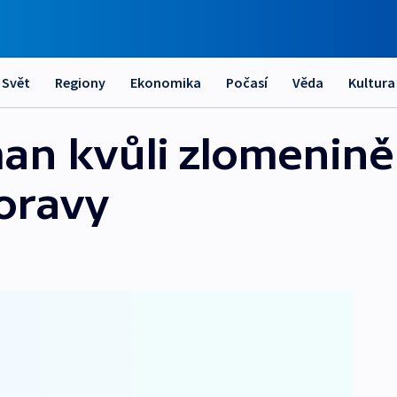
Svět
Regiony
Ekonomika
Počasí
Věda
Kultura
an kvůli zlomenině 
Moravy