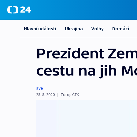
Hlavní události
Ukrajina
Volby
Domácí
Prezident Zem
cestu na jih 
ave
28. 8. 2020
|
Zdroj:
ČTK