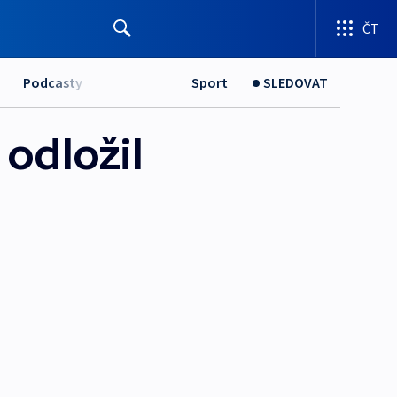
ČT
Podcasty
Sport
SLEDOVAT
odložil