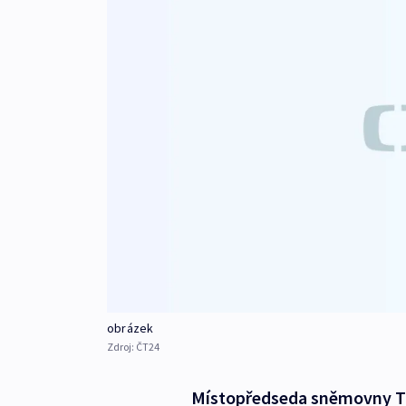
obrázek
Zdroj:
ČT24
Místopředseda sněmovny T