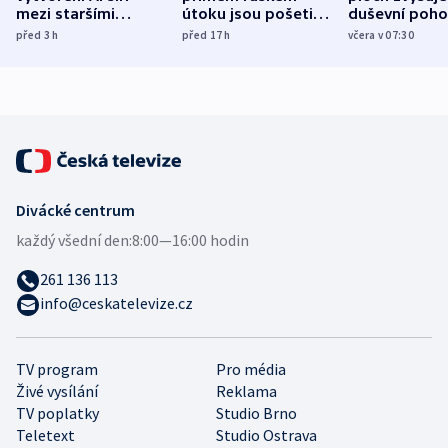
mezi staršími
útoku jsou pošetilé,
duševní poho
Poláky nebezpečné
míní estonský
ukázala
před 3
h
před 17
h
včera v 07:30
zdravotní rady
bezpečnostní
mezinárodní 
expert
Divácké centrum
každý všední den:
8:00—16:00 hodin
261 136 113
info@ceskatelevize.cz
TV program
Pro média
Živé vysílání
Reklama
TV poplatky
Studio Brno
Teletext
Studio Ostrava