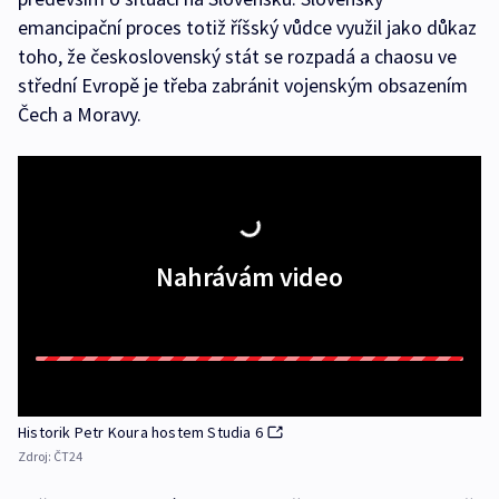
emancipační proces totiž říšský vůdce využil jako důkaz
toho, že československý stát se rozpadá a chaosu ve
střední Evropě je třeba zabránit vojenským obsazením
Čech a Moravy.
Nahrávám video
Historik Petr Koura hostem Studia 6
Zdroj:
ČT24