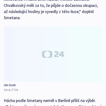
Chvalkovský měli za to, že půjde o dočasnou okupaci,
až následující hodiny je vyvedly z této iluze,“ doplnil
Smetana.
obrázek
Zdroj:
ČT24
Hácha podle Smetany neměl v Berlíně příliš na výběr.