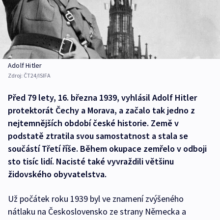
Adolf Hitler
Zdroj:
ČT24/ISIFA
Před 79 lety, 16. března 1939, vyhlásil Adolf Hitler
protektorát Čechy a Morava, a začalo tak jedno z
nejtemnějších období české historie. Země v
podstatě ztratila svou samostatnost a stala se
součástí Třetí říše. Během okupace zemřelo v odboji
sto tisíc lidí. Nacisté také vyvraždili většinu
židovského obyvatelstva.
Už počátek roku 1939 byl ve znamení zvýšeného
nátlaku na Československo ze strany Německa a