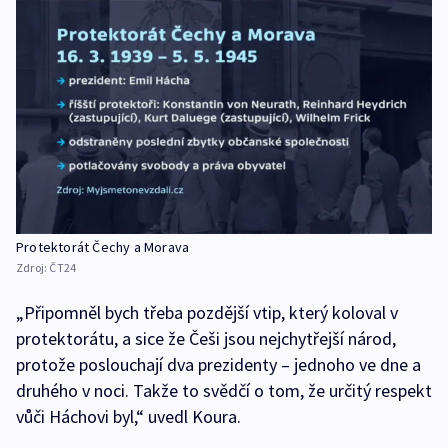
Protektorát Čechy a Morava
Zdroj:
ČT24
„Připomněl bych třeba pozdější vtip, který koloval v
protektorátu, a sice že Češi jsou nejchytřejší národ,
protože poslouchají dva prezidenty – jednoho ve dne a
druhého v noci. Takže to svědčí o tom, že určitý respekt
vůči Háchovi byl,“ uvedl Koura.