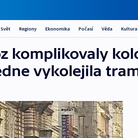
Svět
Regiony
Ekonomika
Počasí
Věda
Kultura
z komplikovaly kol
dne vykolejila tra