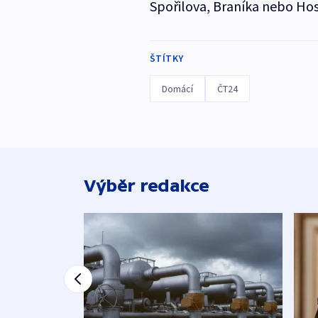
Spořilova, Braníka nebo Hos
ŠTÍTKY
Domácí
ČT24
Výběr redakce