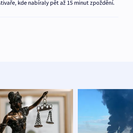
tivaře, kde nabíraly pět až 15 minut zpoždění.