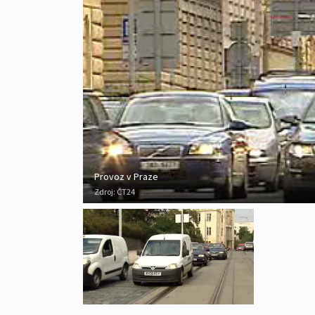
Provoz v Praze
Zdroj:
ČT24