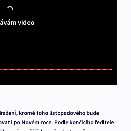
ávám video
zdražení, kromě toho listopadového bude
vat i po Novém roce. Podle končícího ředitele