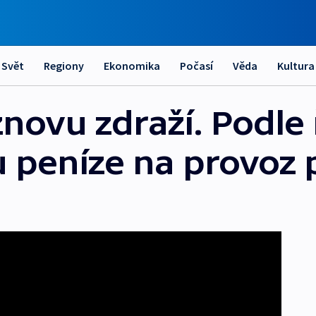
Svět
Regiony
Ekonomika
Počasí
Věda
Kultura
novu zdraží. Podle 
u peníze na provoz