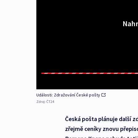
Nahr
Události: Zdražování České pošty
Zdroj:
ČT24
Česká pošta plánuje další 
zřejmě ceníky znovu přepiso