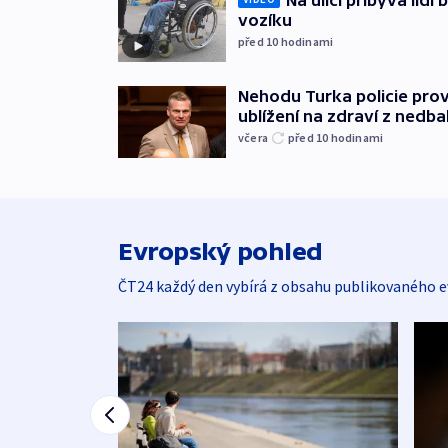
vozíku
před 10
hodinami
Nehodu Turka policie prov
ublížení na zdraví z nedba
včera
před 10
hodinami
Evropský pohled
ČT24 každý den vybírá z obsahu publikovaného e