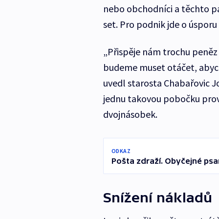
nebo obchodníci a těchto 
set. Pro podnik jde o úsporu
„Přispěje nám trochu peněz
budeme muset otáčet, abych
uvedl starosta Chabařovic 
jednu takovou pobočku provo
dvojnásobek.
ODKAZ
Pošta zdraží. Obyčejné psa
Snížení nákladů