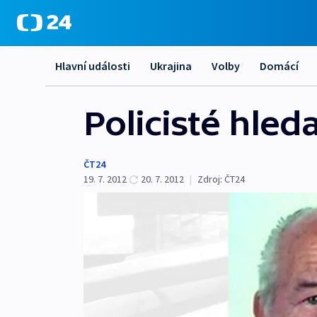
Hlavní události
Ukrajina
Volby
Domácí
Policisté hle
ČT24
19. 7. 2012
20. 7. 2012
|
Zdroj:
ČT24