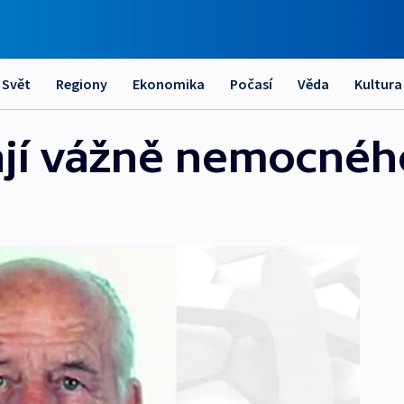
Svět
Regiony
Ekonomika
Počasí
Věda
Kultura
dají vážně nemocnéh