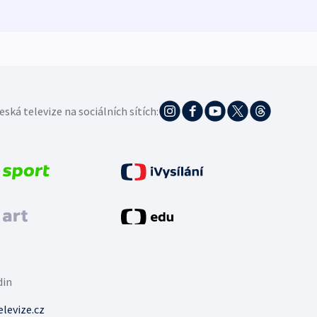
eská televize na sociálních sítích:
din
levize.cz