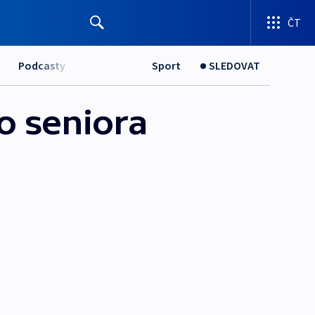
ČT
Podcasty
Sport
SLEDOVAT
o seniora