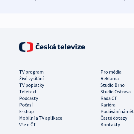
TV program
Pro média
Živé vysílání
Reklama
TV poplatky
Studio Brno
Teletext
Studio Ostrava
Podcasty
Rada ČT
Počasí
Kariéra
E-shop
Podávání námět
Mobilní a TV aplikace
Časté dotazy
Vše o ČT
Kontakty