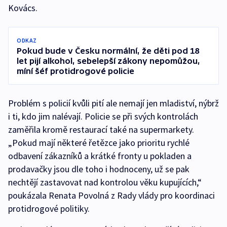
Kovács.
ODKAZ
Pokud bude v Česku normální, že děti pod 18
let pijí alkohol, sebelepší zákony nepomůžou,
míní šéf protidrogové policie
Problém s policií kvůli pití ale nemají jen mladiství, nýbrž
i ti, kdo jim nalévají. Policie se při svých kontrolách
zaměřila kromě restaurací také na supermarkety.
„Pokud mají některé řetězce jako prioritu rychlé
odbavení zákazníků a krátké fronty u pokladen a
prodavačky jsou dle toho i hodnoceny, už se pak
nechtějí zastavovat nad kontrolou věku kupujících,“
poukázala Renata Povolná z Rady vlády pro koordinaci
protidrogové politiky.