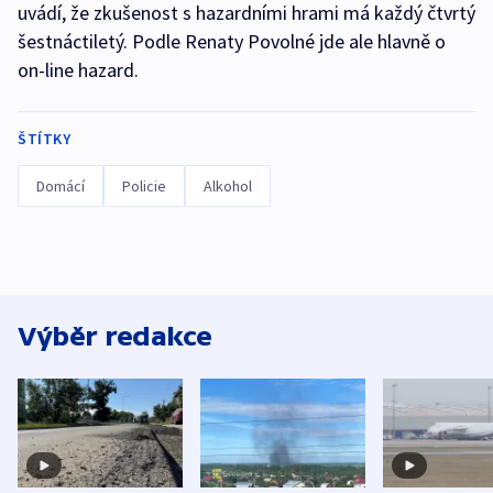
uvádí, že zkušenost s hazardními hrami má každý čtvrtý
šestnáctiletý. Podle Renaty Povolné jde ale hlavně o
on-line hazard.
ŠTÍTKY
Domácí
Policie
Alkohol
Výběr redakce