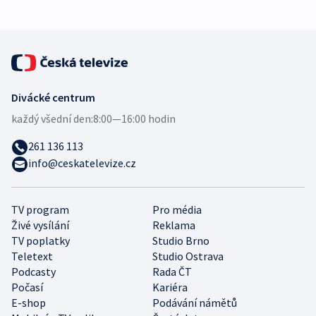
Divácké centrum
každý všední den:
8:00—16:00 hodin
261 136 113
info@ceskatelevize.cz
TV program
Pro média
Živé vysílání
Reklama
TV poplatky
Studio Brno
Teletext
Studio Ostrava
Podcasty
Rada ČT
Počasí
Kariéra
E-shop
Podávání námětů