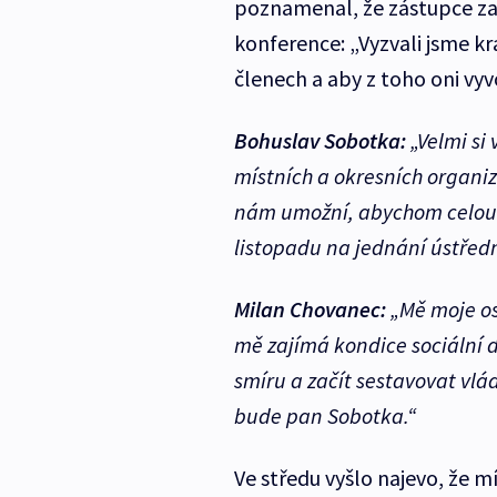
poznamenal, že zástupce za 
konference: „Vyzvali jsme kr
členech a aby z toho oni vyv
Bohuslav Sobotka:
„Velmi si
místních a okresních organiz
nám umožní, abychom celou t
listopadu na jednání ústřed
Milan Chovanec:
„Mě moje os
mě zajímá kondice sociální 
smíru a začít sestavovat vlá
bude pan Sobotka.“
Ve středu vyšlo najevo, že 