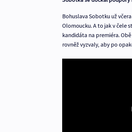
Bohuslava Sobotku už včera 
Olomoucku. A to jak v čele s
kandidáta na premiéra. Obě 
rovněž vyzvaly, aby po opa