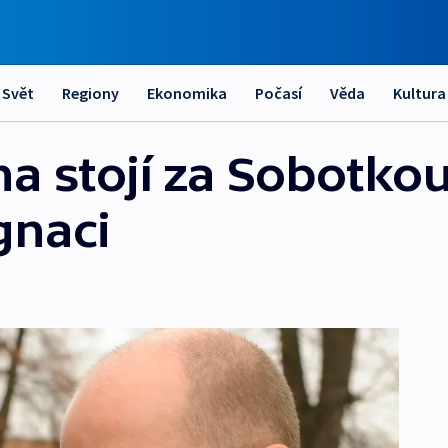
Svět
Regiony
Ekonomika
Počasí
Věda
Kultura
na stojí za Sobotkou
gnaci