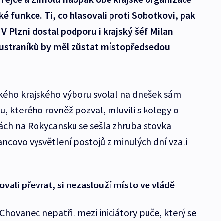
cké funkce. Ti, co hlasovali proti Sobotkovi, pak
 V Plzni dostal podporu i krajský šéf Milan
ustraníků by měl zůstat místopředsedou
kého krajského výboru svolal na dnešek sám
, kterého rovněž pozval, mluvili s kolegy o
hách na Rokycansku se sešla zhruba stovka
ncovo vysvětlení postojů z minulých dní vzali
ovali převrat, si nezaslouží místo ve vládě
hovanec nepatřil mezi iniciátory puče, který se