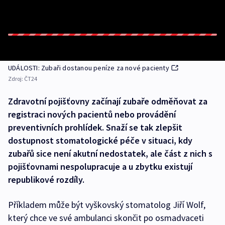
UDÁLOSTI: Zubaři dostanou peníze za nové pacienty
Zdroj:
ČT24
Zdravotní pojišťovny začínají zubaře odměňovat za
registraci nových pacientů nebo provádění
preventivních prohlídek. Snaží se tak zlepšit
dostupnost stomatologické péče v situaci, kdy
zubařů sice není akutní nedostatek, ale část z nich s
pojišťovnami nespolupracuje a u zbytku existují
republikové rozdíly.
Příkladem může být vyškovský stomatolog Jiří Wolf,
který chce ve své ambulanci skončit po osmadvaceti