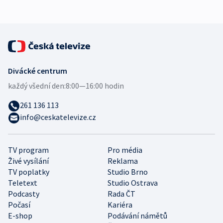
Divácké centrum
každý všední den:
8:00—16:00 hodin
261 136 113
info@ceskatelevize.cz
TV program
Pro média
Živé vysílání
Reklama
TV poplatky
Studio Brno
Teletext
Studio Ostrava
Podcasty
Rada ČT
Počasí
Kariéra
E-shop
Podávání námětů