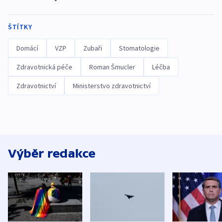
ŠTÍTKY
Domácí
VZP
Zubaři
Stomatologie
Zdravotnická péče
Roman Šmucler
Léčba
Zdravotnictví
Ministerstvo zdravotnictví
Výběr redakce