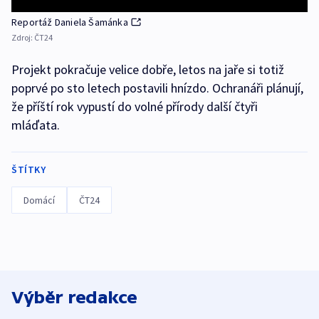
Reportáž Daniela Šamánka
Zdroj:
ČT24
Projekt pokračuje velice dobře, letos na jaře si totiž
poprvé po sto letech postavili hnízdo. Ochranáři plánují,
že příští rok vypustí do volné přírody další čtyři
mláďata.
ŠTÍTKY
Domácí
ČT24
Výběr redakce