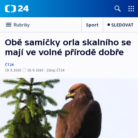
Sport
SLEDOVAT
Rubriky
Obě samičky orla skalního se
mají ve volné přírodě dobře
ČT24
19. 9. 2010
19. 9. 2010
|
Zdroj:
ČT24