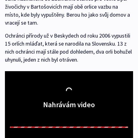
živočichy v Bartošovicích mají obě orlice vazbu na
místo, kde byly vypuštěny. Berou ho jako svůj domov a
vracejí se tam.
Ochránci přírody už v Beskydech od roku 2006 vypustili
15 orlích mláďat, která se narodila na Slovensku. 13 z
nich ochránci mají stále pod dohledem, dva orli bohužel
uhynuli, jeden z nich byl otráven.
Nahrávám video