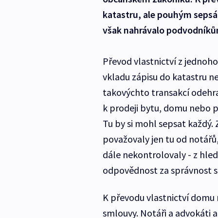
katastru, ale pouhým sepsá
však nahrávalo podvodníků
Převod vlastnictví z jednoh
vkladu zápisu do katastru ne
takovýchto transakcí odehraj
k prodeji bytu, domu nebo p
Tu by si mohl sepsat každý.
považovaly jen tu od notářů
dále nekontrolovaly - z hled
odpovědnost za správnost s
K převodu vlastnictví domu
smlouvy. Notáři a advokáti a