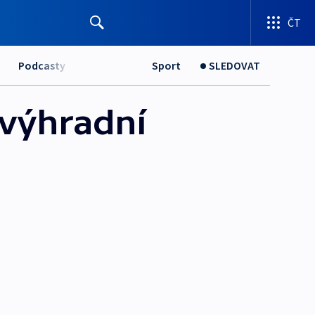
ČT
Podcasty
Sport
SLEDOVAT
 výhradní