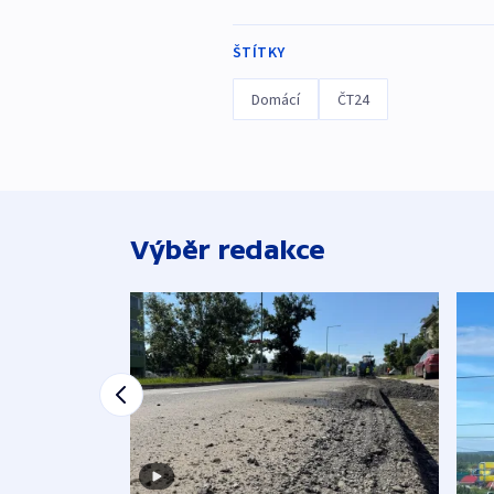
ŠTÍTKY
Domácí
ČT24
Výběr redakce