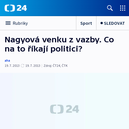
Sport
SLEDOVAT
Rubriky
Nagyová venku z vazby. Co
na to říkají politici?
aha
19. 7. 2013
19. 7. 2013
|
Zdroj:
ČT24, ČTK