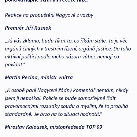
Reakce na propuštění Nagyové z vazby
Premiér Jiří Rusnok
„Já vás zklamu, budu říkat to, co říkám stále. To je věc
orgánů činných v trestním řízení, orgánů justice. Do toho
aktivní politici podle mého názoru vůbec nemají co
povídat.“
Martin Pecina, ministr vnitra
„K osobě paní Nagyové žádný komentář nemám, nikdy
jsem ji nepotkal. Policie se bude samozřejmě řídit
pravomocnými rozsudky soudu a myslím, že to probíhá
standardně. Je brzo na to situaci hodnotit.“
Miroslav Kalousek, místopředseda TOP 09