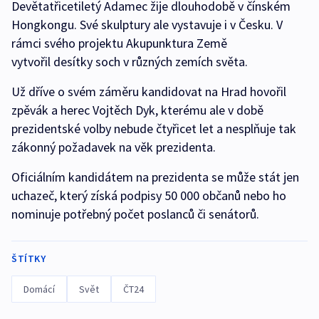
Devětatřicetiletý Adamec žije dlouhodobě v čínském
Hongkongu. Své skulptury ale vystavuje i v Česku. V
rámci svého projektu Akupunktura Země
vytvořil desítky soch v různých zemích světa.
Už dříve o svém záměru kandidovat na Hrad hovořil
zpěvák a herec Vojtěch Dyk, kterému ale v době
prezidentské volby nebude čtyřicet let a nesplňuje tak
zákonný požadavek na věk prezidenta.
Oficiálním kandidátem na prezidenta se může stát jen
uchazeč, který získá podpisy 50 000 občanů nebo ho
nominuje potřebný počet poslanců či senátorů.
ŠTÍTKY
Domácí
Svět
ČT24